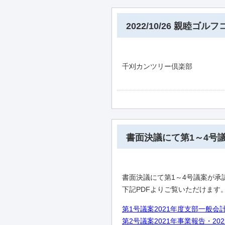
2022/10/26 親睦ゴル
千刈カンツリー倶楽部
書面決議にて第1～4号
書面決議にて第1～4号議案が承
下記PDFよりご覧いただけます
第1号議案2021年度支部一般会
第2号議案2021年事業報告・20