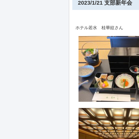
2023/1/21 支部新年会
ホテル若水 桂華紋さん