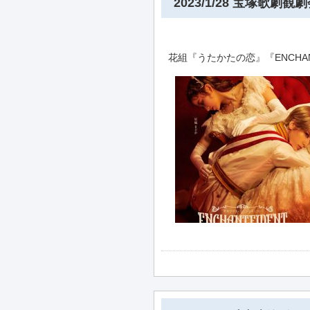
2023/1/28 宝塚歌劇観
花組『うたかたの恋』『ENCHA