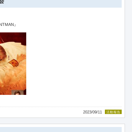
劇会
NTMAN』
2023/09/11
活動報告