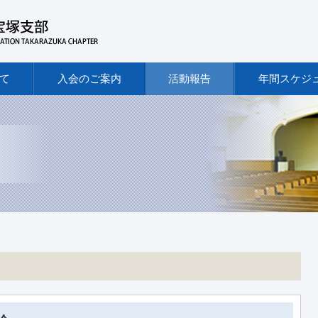
て
入会のご案内
活動報告
年間スケジ