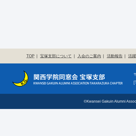
TOP
宝塚支部について
入会のご案内
活動報告
活
〒
[
©Kwansei Gakuin Alumni Associ