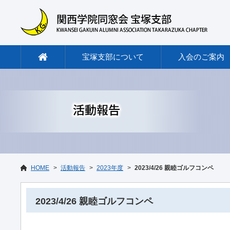
宝塚支部について
入会のご案内
HOME
活動報告
2023年度
2023/4/26 親睦ゴルフコンペ
2023/4/26 親睦ゴルフコンペ