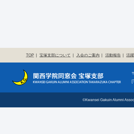
TOP
宝塚支部について
入会のご案内
活動報告
活
〒
[
©Kwansei Gakuin Alumni Associ